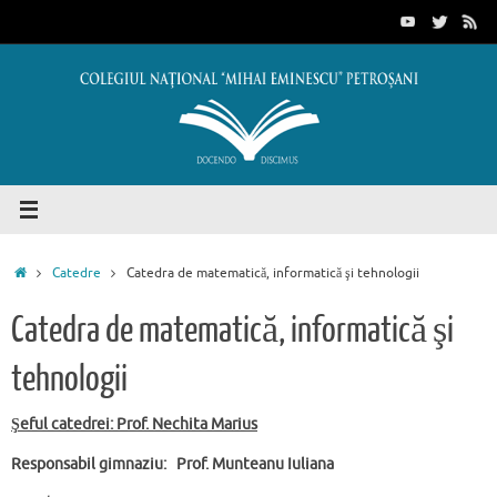
Sari
conținut
la
conținut
Prima
Catedre
Catedra de matematică, informatică şi tehnologii
pagină
Catedra de matematică, informatică şi
tehnologii
Şeful catedrei: Prof. Nechita Marius
Responsabil gimnaziu: Prof. Munteanu Iuliana