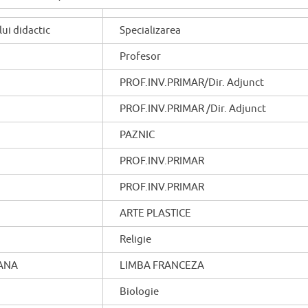
ui didactic
Specializarea
Profesor
PROF.INV.PRIMAR/Dir. Adjunct
PROF.INV.PRIMAR /Dir. Adjunct
PAZNIC
PROF.INV.PRIMAR
PROF.INV.PRIMAR
ARTE PLASTICE
Religie
ANA
LIMBA FRANCEZA
Biologie