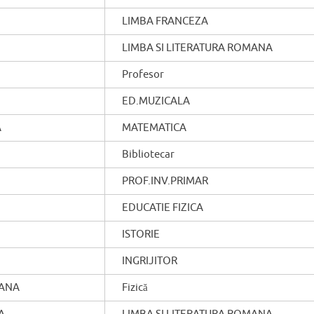
LIMBA FRANCEZA
LIMBA SI LITERATURA ROMANA
Profesor
ED.MUZICALA
A
MATEMATICA
Bibliotecar
PROF.INV.PRIMAR
EDUCATIE FIZICA
ISTORIE
INGRIJITOR
IANA
Fizică