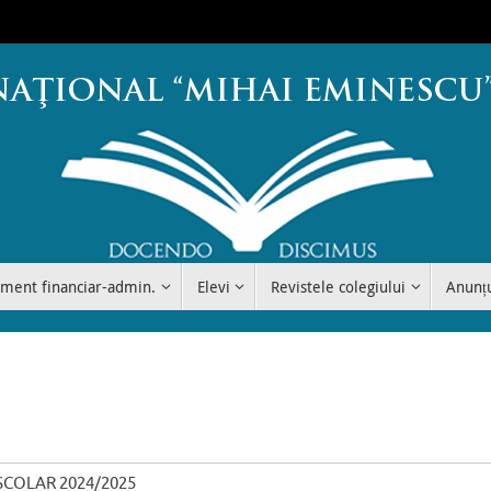
ment financiar-admin.
Elevi
Revistele colegiului
Anunț
SCOLAR 2024/2025