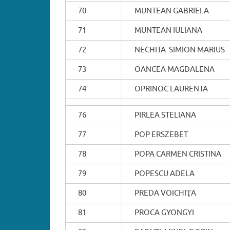
70
MUNTEAN GABRIELA
71
MUNTEAN IULIANA
72
NECHITA SIMION MARIUS
73
OANCEA MAGDALENA
74
OPRINOC LAURENTA
76
PIRLEA STELIANA
77
POP ERSZEBET
78
POPA CARMEN CRISTINA
79
POPESCU ADELA
80
PREDA VOICHIŢA
81
PROCA GYONGYI