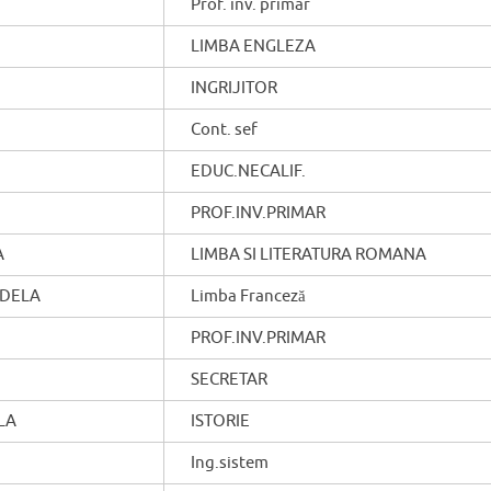
Prof. inv. primar
LIMBA ENGLEZA
INGRIJITOR
Cont. sef
EDUC.NECALIF.
PROF.INV.PRIMAR
A
LIMBA SI LITERATURA ROMANA
ADELA
Limba Franceză
PROF.INV.PRIMAR
SECRETAR
LA
ISTORIE
Ing.sistem