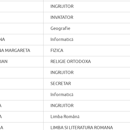
INGRIJITOR
INVATATOR
Geografie
NA
Informatică
NA MARGARETA
FIZICA
IAN
RELIGIE ORTODOXA
INGRIJITOR
SECRETAR
Informatică
A
INGRIJITOR
A
Limba Română
IA
LIMBA SI LITERATURA ROMANA