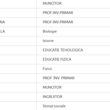
MUNCITOR
PROF.INV.PRIMAR
ANA
PROF.INV.PRIMAR
ELA
Biologie
Istorie
EDUCATIE TEHOLOGICA
EDUCATIE FIZICA
Fizică
PROF. ÎNV. PRIMAR
MUNCITOR
INGRIJITOR
Stiinţe sociale