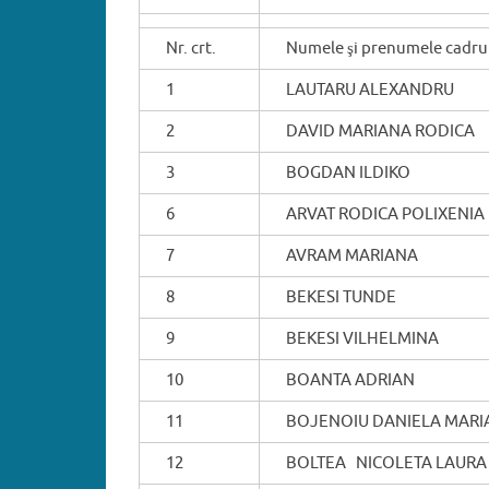
Nr. crt.
Numele şi prenumele cadrul
1
LAUTARU ALEXANDRU
2
DAVID MARIANA RODICA
3
BOGDAN ILDIKO
6
ARVAT RODICA POLIXENIA
7
AVRAM MARIANA
8
BEKESI TUNDE
9
BEKESI VILHELMINA
10
BOANTA ADRIAN
11
BOJENOIU DANIELA MARI
12
BOLTEA NICOLETA LAURA