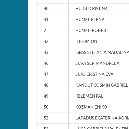
40
HUIDU CRISTINA
41
HUMEL ELENA
2
HUMEL- ROBERT
42
ILE SIMION
43
ISPAS STEFANIA MADALIN
46
JURA SERIN ANDREEA
47
JURJ CRISTINA EVA
48
KANDUT COSMIN GABRIEL
49
KELEMEN PAL
50
KOZMAN ENIKO
52
LAPADUS ECATERINA ADR