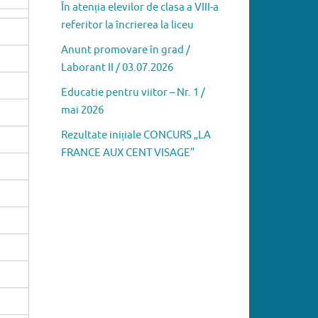
În atenția elevilor de clasa a VIII-a
referitor la încrierea la liceu
Anunt promovare în grad /
Laborant II / 03.07.2026
Educatie pentru viitor – Nr. 1 /
mai 2026
Rezultate inițiale CONCURS „LA
FRANCE AUX CENT VISAGE”