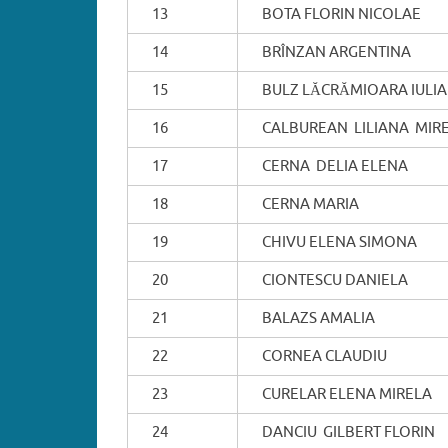
13
BOTA FLORIN NICOLAE
14
BRÎNZAN ARGENTINA
15
BULZ LĂCRĂMIOARA IULI
16
CALBUREAN LILIANA MIR
17
CERNA DELIA ELENA
18
CERNA MARIA
19
CHIVU ELENA SIMONA
20
CIONTESCU DANIELA
21
BALAZS AMALIA
22
CORNEA CLAUDIU
23
CURELAR ELENA MIRELA
24
DANCIU GILBERT FLORIN