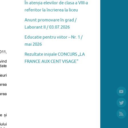
În atenția elevilor de clasa a VIII-a
referitor la încrierea la liceu
Anunt promovare în grad /
Laborant II / 03.07.2026
Educatie pentru viitor – Nr. 1 /
mai 2026
Rezultate inițiale CONCURS „LA
FRANCE AUX CENT VISAGE”