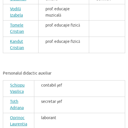
Vodilă
prof. educaţie
Izabela
muzicală
Tomele
prof. educaţie fizică
Cristian
Kandut
prof. educaţie fizică
Cristian
Personalul didactic auxiliar
Şchiopu
contabil şef
Vasilica
Toth
secretar şef
Adriana
Oprinoc
laborant
Laurentia