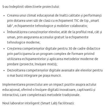
S-au îndeplinit obiectivele proiectului:
Crearea unui climat educațional de înaltă calitate și performanță
prin dotarea unei săli de clasă cu echipament TIC de tip „smart
lab”, echipamente tehnologice și mobilier colaborativ;
Îmbunătățirea cunoștințelor elevilor, atât de la profilul real, cât și
uman, prin asigurarea accesului gratuit la echipamente
tehnologice moderne;
Creșterea competențelor digitale pentru 30 de cadre didactice
prin participarea la un program complex de formare privind
utilizarea echipamentelor și aplicarea metodelor moderne de
predare (proiecte, învățare mixtă);
Dezvoltarea competențelor digitale avansate ale elevilor pentru
o mai bună integrare pe piața muncii.
Implementarea proiectului are un impact pozitiv asupra actului
educațional, oferind o învățare digitală inovatoare, captivantă și
interactivă, care completează metodele tradiționale.
Noul laborator inteligent (Smart Lab) facilitează: