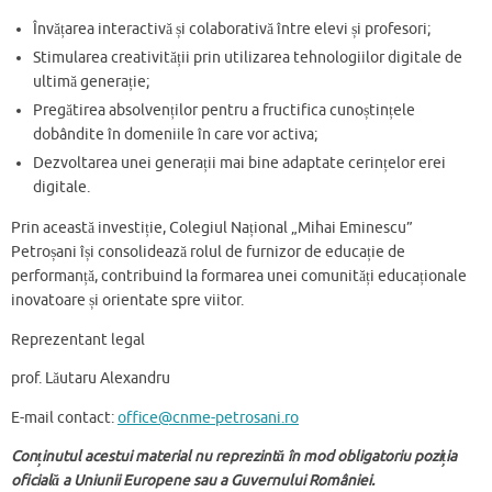
Învățarea interactivă și colaborativă între elevi și profesori;
Stimularea creativității prin utilizarea tehnologiilor digitale de
ultimă generație;
Pregătirea absolvenților pentru a fructifica cunoștințele
dobândite în domeniile în care vor activa;
Dezvoltarea unei generații mai bine adaptate cerințelor erei
digitale.
Prin această investiție, Colegiul Național „Mihai Eminescu”
Petroșani își consolidează rolul de furnizor de educație de
performanță, contribuind la formarea unei comunități educaționale
inovatoare și orientate spre viitor.
Reprezentant legal
prof. Lăutaru Alexandru
E-mail contact:
office@cnme-petrosani.ro
Conținutul acestui material nu reprezintă în mod obligatoriu poziția
oficială a Uniunii Europene sau a Guvernului României.