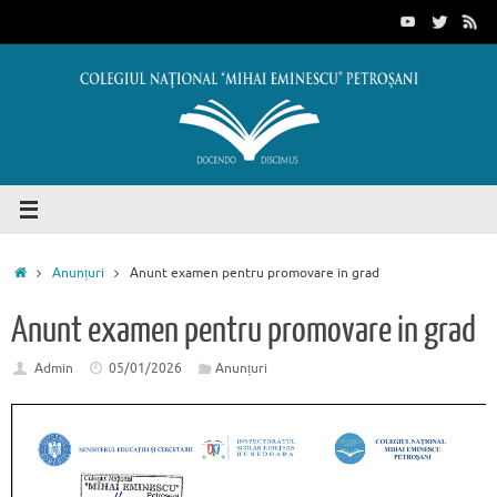
Sari
conținut
la
conținut
Prima
Anunțuri
Anunt examen pentru promovare in grad
pagină
Anunt examen pentru promovare in grad
Admin
05/01/2026
Anunțuri