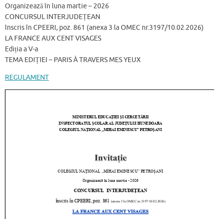
Organizează în luna martie – 2026
CONCURSUL INTERJUDEȚEAN
înscris în CPEERI, poz. 861 (anexa 3 la OMEC nr.3197/10.02.2026)
LA FRANCE AUX CENT VISAGES
Ediția a V-a
TEMA EDIȚIEI – PARIS À TRAVERS MES YEUX
REGULAMENT