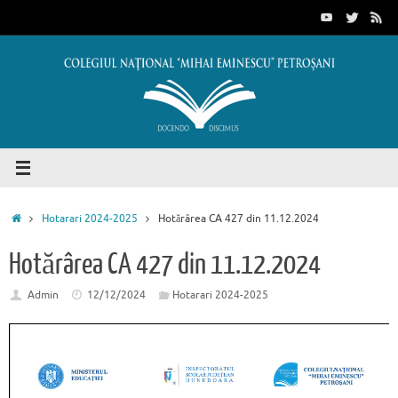
Sari
conținut
la
conținut
Prima
Hotarari 2024-2025
Hotărârea CA 427 din 11.12.2024
pagină
Hotărârea CA 427 din 11.12.2024
Admin
12/12/2024
Hotarari 2024-2025