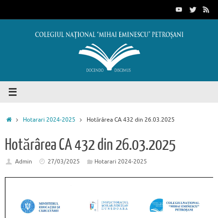
Sari
conținut
la
conținut
Prima
Hotarari 2024-2025
Hotărârea CA 432 din 26.03.2025
pagină
Hotărârea CA 432 din 26.03.2025
Admin
27/03/2025
Hotarari 2024-2025