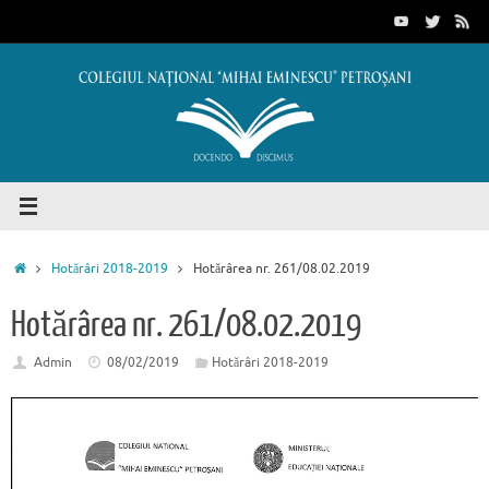
Sari
conținut
la
conținut
Prima
Hotărâri 2018-2019
Hotărârea nr. 261/08.02.2019
pagină
Hotărârea nr. 261/08.02.2019
Admin
08/02/2019
Hotărâri 2018-2019