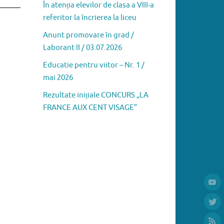
În atenția elevilor de clasa a VIII-a
referitor la încrierea la liceu
Anunt promovare în grad /
Laborant II / 03.07.2026
Educatie pentru viitor – Nr. 1 /
mai 2026
Rezultate inițiale CONCURS „LA
FRANCE AUX CENT VISAGE”