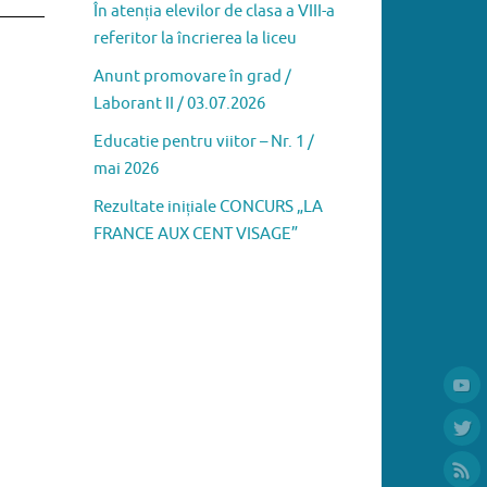
În atenția elevilor de clasa a VIII-a
referitor la încrierea la liceu
Anunt promovare în grad /
Laborant II / 03.07.2026
Educatie pentru viitor – Nr. 1 /
mai 2026
Rezultate inițiale CONCURS „LA
FRANCE AUX CENT VISAGE”