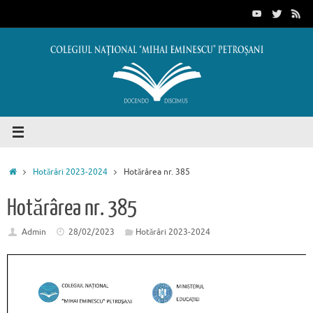
Sari
conținut
la
conținut
Prima
Hotărâri 2023-2024
Hotărârea nr. 385
pagină
Hotărârea nr. 385
Admin
28/02/2023
Hotărâri 2023-2024