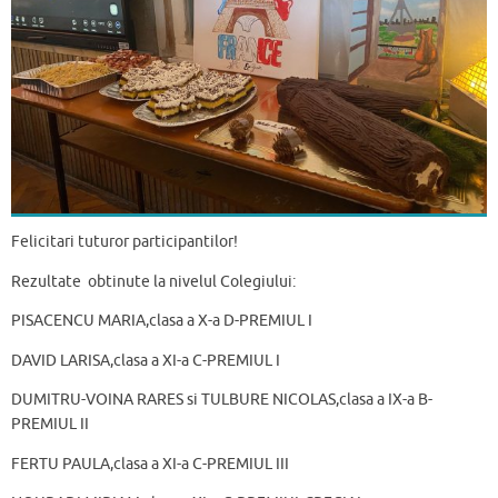
Felicitari tuturor participantilor!
Rezultate obtinute la nivelul Colegiului:
PISACENCU MARIA,clasa a X-a D-PREMIUL I
DAVID LARISA,clasa a XI-a C-PREMIUL I
DUMITRU-VOINA RARES si TULBURE NICOLAS,clasa a IX-a B-
PREMIUL II
FERTU PAULA,clasa a XI-a C-PREMIUL III