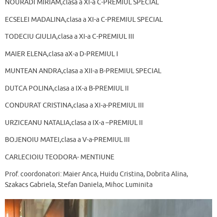
NOURADI MIRIAM,clasa a XI-a C-PREMIUL SPECIAL
ECSELEI MADALINA,clasa a XI-a C-PREMIUL SPECIAL
TODECIU GIULIA,clasa a XI-a C-PREMIUL III
MAIER ELENA,clasa aX-a D-PREMIUL I
MUNTEAN ANDRA,clasa a XII-a B-PREMIUL SPECIAL
DUTCA POLINA,clasa a IX-a B-PREMIUL II
CONDURAT CRISTINA,clasa a XI-a-PREMIUL III
URZICEANU NATALIA,clasa a IX-a –PREMIUL II
BOJENOIU MATEI,clasa a V-a-PREMIUL III
CARLECIOIU TEODORA- MENTIUNE
Prof. coordonatori: Maier Anca, Huidu Cristina, Dobrita Alina,
Szakacs Gabriela, Stefan Daniela, Mihoc Luminita