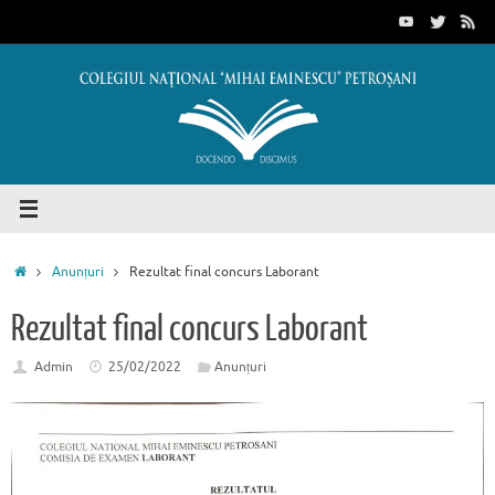
Sari
conținut
la
conținut
Prima
Anunțuri
Rezultat final concurs Laborant
pagină
Rezultat final concurs Laborant
Admin
25/02/2022
Anunțuri