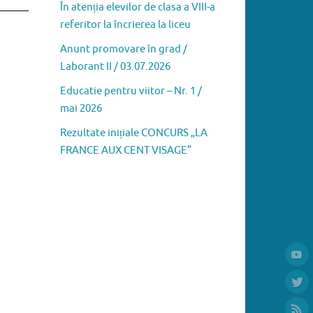
În atenția elevilor de clasa a VIII-a
referitor la încrierea la liceu
Anunt promovare în grad /
Laborant II / 03.07.2026
Educatie pentru viitor – Nr. 1 /
mai 2026
Rezultate inițiale CONCURS „LA
FRANCE AUX CENT VISAGE”