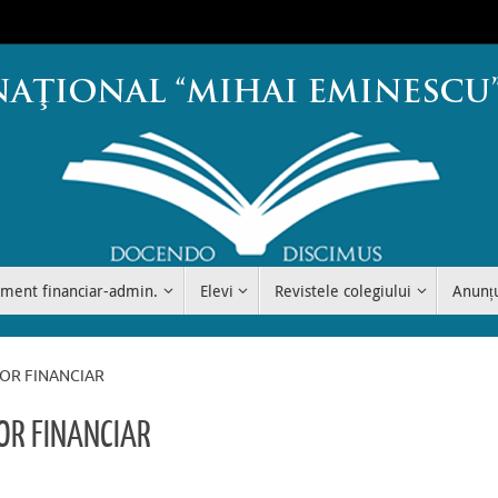
ment financiar-admin.
Elevi
Revistele colegiului
Anunț
ATOR FINANCIAR
TOR FINANCIAR