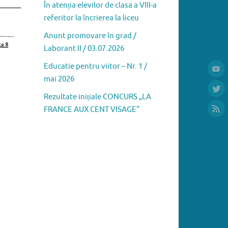
În atenția elevilor de clasa a VIII-a
referitor la încrierea la liceu
Anunt promovare în grad /
Laborant II / 03.07.2026
Educatie pentru viitor – Nr. 1 /
mai 2026
Rezultate inițiale CONCURS „LA
FRANCE AUX CENT VISAGE”