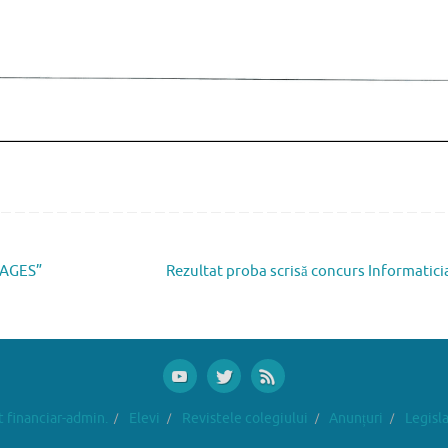
SAGES”
Rezultat proba scrisă concurs Informatic
financiar-admin.
Elevi
Revistele colegiului
Anunțuri
Legisla