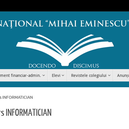
ment financiar-admin.
Elevi
Revistele colegiului
Anunț
urs INFORMATICIAN
urs INFORMATICIAN