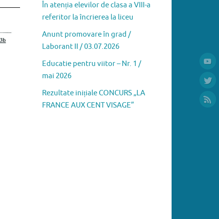
În atenția elevilor de clasa a VIII-a
referitor la încrierea la liceu
Anunt promovare în grad /
Laborant II / 03.07.2026
Educatie pentru viitor – Nr. 1 /
mai 2026
Rezultate inițiale CONCURS „LA
FRANCE AUX CENT VISAGE”