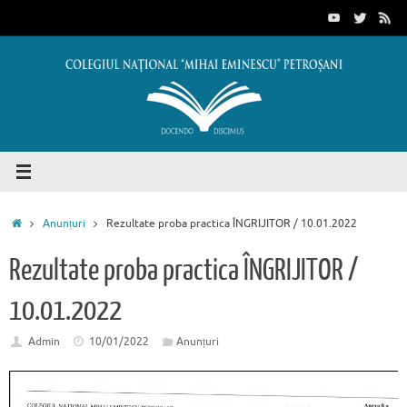
Sari
conținut
la
conținut
Prima
Anunțuri
Rezultate proba practica ÎNGRIJITOR / 10.01.2022
pagină
Rezultate proba practica ÎNGRIJITOR /
10.01.2022
Admin
10/01/2022
Anunțuri