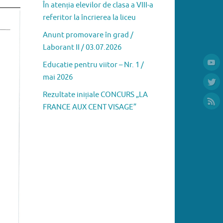
În atenția elevilor de clasa a VIII-a
referitor la încrierea la liceu
Anunt promovare în grad /
Laborant II / 03.07.2026
Educatie pentru viitor – Nr. 1 /
mai 2026
Rezultate inițiale CONCURS „LA
FRANCE AUX CENT VISAGE”