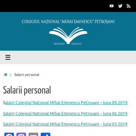
Sari
conținut
la
conținut
Prima
Salarii personal
pagină
Salarii personal
S
alarii Colegiul National Mihai Eminescu Petroşani – luna 09.2019
Salarii Colegiul National Mihai Eminescu Petroşani – luna 06.2019
Salarii Colegiul National Mihai Eminescu Petroşani – luna 03.2019