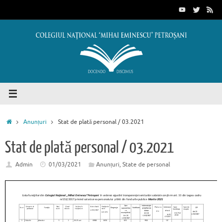
Sari
conținut
la
conținut
Prima
Anunțuri
Stat de plată personal / 03.2021
pagină
Stat de plată personal / 03.2021
Admin
01/03/2021
Anunțuri
,
State de personal