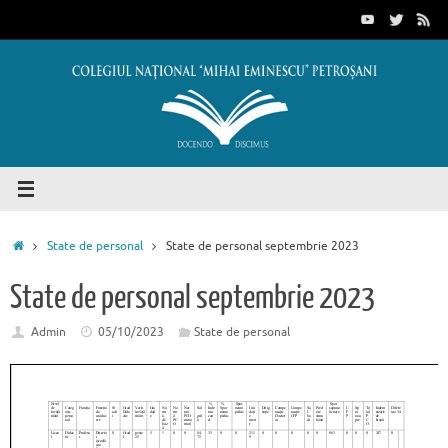
Sari
conținut
la
conținut
Prima
State de personal
State de personal septembrie 2023
pagină
State de personal septembrie 2023
Admin
05/10/2023
State de personal