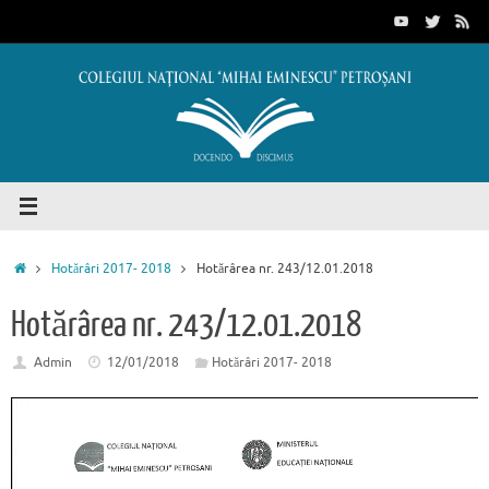
Sari
conținut
la
conținut
Prima
Hotărâri 2017- 2018
Hotărârea nr. 243/12.01.2018
pagină
Hotărârea nr. 243/12.01.2018
Admin
12/01/2018
Hotărâri 2017- 2018