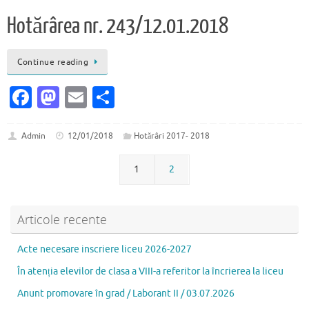
b
d
l
je
Hotărârea nr. 243/12.01.2018
o
o
az
o
n
ă
Continue reading
k
Fa
M
E
P
c
as
m
ar
e
to
ai
ta
Admin
12/01/2018
Hotărâri 2017- 2018
b
d
l
je
1
2
o
o
az
o
n
ă
Articole recente
k
Acte necesare inscriere liceu 2026-2027
În atenția elevilor de clasa a VIII-a referitor la încrierea la liceu
Anunt promovare în grad / Laborant II / 03.07.2026