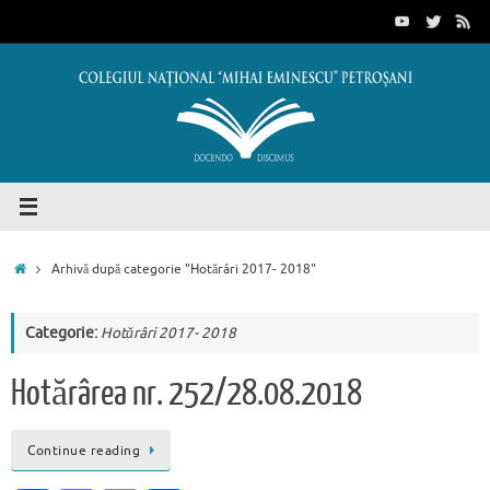
Sari
conținut
la
conținut
Prima
Arhivă după categorie "Hotărâri 2017- 2018"
pagină
Categorie:
Hotărâri 2017- 2018
Hotărârea nr. 252/28.08.2018
Continue reading