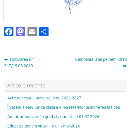
Fa
M
E
P
c
as
m
ar
e
to
ai
ta
b
d
l
je
Hotărârea nr.
Campania „Hai pe net” 2018
o
o
az
247/15.03.2019
o
n
ă
k
Articole recente
Acte necesare inscriere liceu 2026-2027
În atenția elevilor de clasa a VIII-a referitor la încrierea la liceu
Anunt promovare în grad / Laborant II / 03.07.2026
Educatie pentru viitor – Nr. 1 / mai 2026