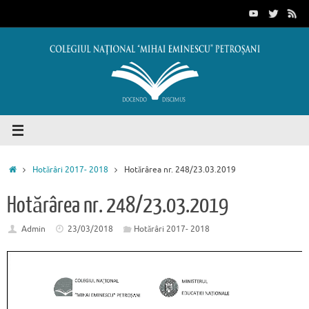
Sari
conținut
la
conținut
Prima
Hotărâri 2017- 2018
Hotărârea nr. 248/23.03.2019
pagină
Hotărârea nr. 248/23.03.2019
Admin
23/03/2018
Hotărâri 2017- 2018