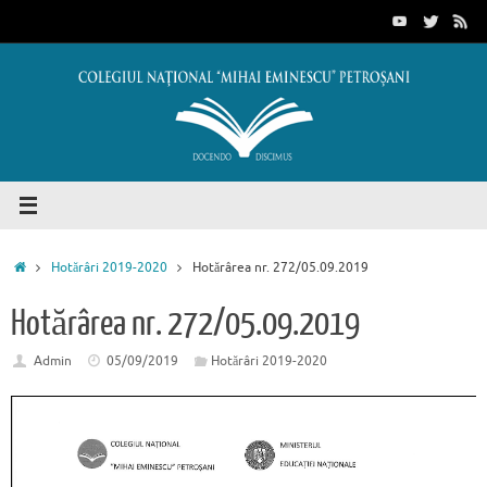
Sari
conținut
la
conținut
Prima
Hotărâri 2019-2020
Hotărârea nr. 272/05.09.2019
pagină
Hotărârea nr. 272/05.09.2019
Admin
05/09/2019
Hotărâri 2019-2020