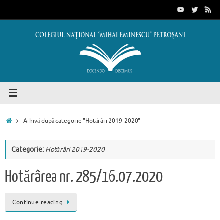
Sari
conținut
la
conținut
Prima
Arhivă după categorie "Hotărâri 2019-2020"
pagină
Categorie:
Hotărâri 2019-2020
Hotărârea nr. 285/16.07.2020
Continue reading