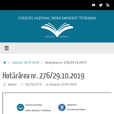
Sari
conținut
la
conținut
Prima
Hotărâri 2019-2020
Hotărârea nr. 276/29.10.2019
pagină
Hotărârea nr. 276/29.10.2019
Admin
30/10/2019
Hotărâri 2019-2020