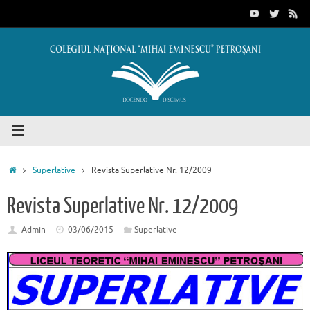
Sari
conținut
la
conținut
Prima
Superlative
Revista Superlative Nr. 12/2009
pagină
Revista Superlative Nr. 12/2009
Admin
03/06/2015
Superlative