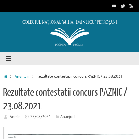
Sari
conținut
la
conținut
Prima
Anunțuri
Rezultate contestatii concurs PAZNIC / 23.08.2021
pagină
Rezultate contestatii concurs PAZNIC /
23.08.2021
Admin
23/08/2021
Anunțuri