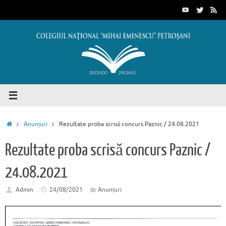
Sari
conținut
la
conținut
Prima
Anunțuri
Rezultate proba scrisă concurs Paznic / 24.08.2021
pagină
Rezultate proba scrisă concurs Paznic /
24.08.2021
Admin
24/08/2021
Anunțuri