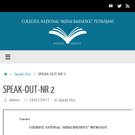
Sari
conținut
la
conținut
Prima
Speak Out
SPEAK-OUT-NR 2
pagină
SPEAK-OUT-NR 2
Admin
26/01/2017
Speak Out