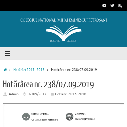
Sari
conținut
la
conținut
Prima
Hotărâri 2017- 2018
Hotărârea nr. 238/07.09.2019
pagină
Hotărârea nr. 238/07.09.2019
Admin
07/09/2017
Hotărâri 2017- 2018