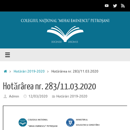
Sari
conținut
la
conținut
Prima
Hotărâri 2019-2020
Hotărârea nr. 283/11.03.2020
pagină
Hotărârea nr. 283/11.03.2020
Admin
12/03/2020
Hotărâri 2019-2020