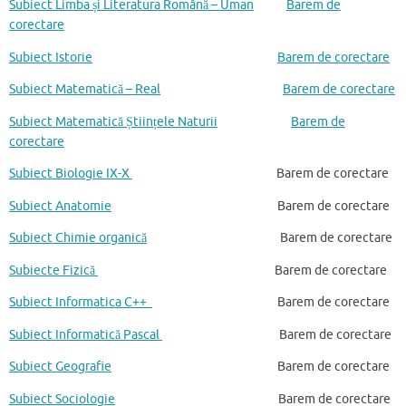
Subiect Limba și Literatura Română – Uman
Barem de
corectare
Subiect Istorie
Barem de corectare
Subiect Matematică – Real
Barem de corectare
Subiect Matematică Științele Naturii
Barem de
corectare
Subiect Biologie IX-X
Barem de corectare
Subiect Anatomie
Barem de corectare
Subiect Chimie organică
Barem de corectare
Subiecte Fizică
Barem de corectare
Subiect Informatica C++
Barem de corectare
Subiect Informatică Pascal
Barem de corectare
Subiect Geografie
Barem de corectare
Subiect Sociologie
Barem de corectare